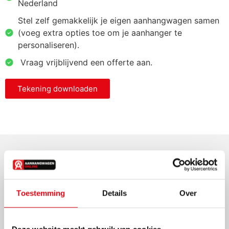
Nederland
Stel zelf gemakkelijk je eigen aanhangwagen samen
(voeg extra opties toe om je aanhanger te
personaliseren).
⁠ ⁠Vraag vrijblijvend een offerte aan.
Tekening downloaden
Specificaties
Toestemming
Details
Over
Laadvermogen
2400 kg
Aantal assen
2 x 1500 kg