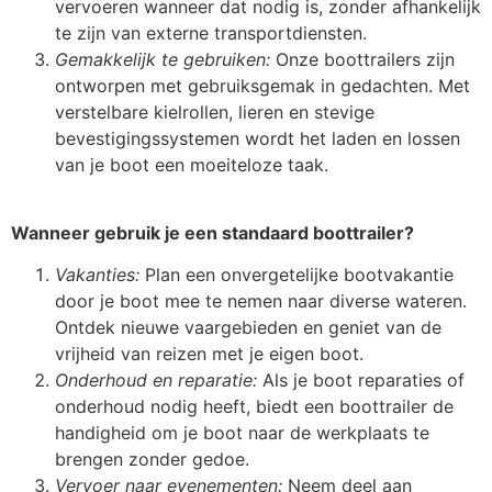
vervoeren wanneer dat nodig is, zonder afhankelijk
te zijn van externe transportdiensten.
Gemakkelijk te gebruiken:
Onze boottrailers zijn
ontworpen met gebruiksgemak in gedachten. Met
verstelbare kielrollen, lieren en stevige
bevestigingssystemen wordt het laden en lossen
van je boot een moeiteloze taak.
Wanneer gebruik je een standaard boottrailer?
Vakanties:
Plan een onvergetelijke bootvakantie
door je boot mee te nemen naar diverse wateren.
Ontdek nieuwe vaargebieden en geniet van de
vrijheid van reizen met je eigen boot.
Onderhoud en reparatie:
Als je boot reparaties of
onderhoud nodig heeft, biedt een boottrailer de
handigheid om je boot naar de werkplaats te
brengen zonder gedoe.
Vervoer naar evenementen:
Neem deel aan