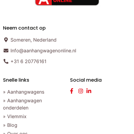
Neem contact op
Someren, Nederland
Info@aanhangwagenonline.nl
+31 6 20776161
Snelle links
Social media
» Aanhangwagens
» Aanhangwagen
onderdelen
» Vlemmix
» Blog
» Over ons