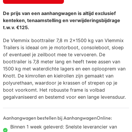
De prijs van een aanhangwagen is altijd exclusief
kenteken, tenaamstelling en verwijderingsbijdrage
t.w.v. €125.
De Vlemmix boottrailer 7,8 m 2×1500 kg van Vlemmix
Trailers is ideaal om je motorboot, consoleboot, sloep
of eventueel je zeilboot mee te vervoeren. De
boottrailer is 7,8 meter lang en heeft twee assen van
1500 kg met waterdichte lagers en een oplooprem van
Knott. De kimrollen en kielrollen zijn gemaakt van
polyurethaan, waardoor je krassen of strepen op je
boot voorkomt. Het robuuste frame is volbad
gegalvaniseerd en bestemd voor een lange levensduur.
Aanhangwagen bestellen bij AanhangwagenOnline:
Binnen 1 week geleverd: Snelste leverancier van