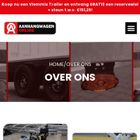
Koop nu een Vlemmix Trailer en ontvang GRATIS een reservewiel
+ steun t.w.v. €151,25!
HOME/
OVER ONS
OVER ONS