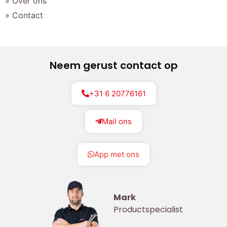
» Over ons
» Contact
Neem gerust contact op
+31 6 20776161
Mail ons
App met ons
Mark
Productspecialist