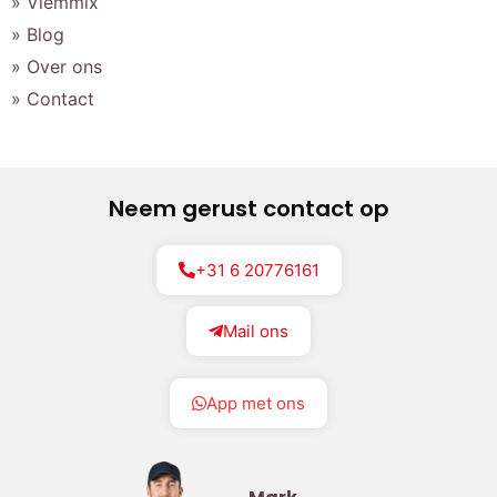
» Vlemmix
» Blog
» Over ons
» Contact
Neem gerust contact op
+31 6 20776161
Mail ons
App met ons