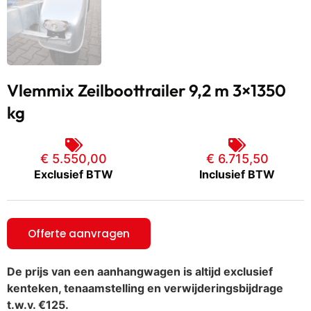
Vlemmix Zeilboottrailer 9,2 m 3×1350
kg
€ 5.550,00
€
6.715,50
Exclusief BTW
Inclusief BTW
Offerte aanvragen
De prijs van een aanhangwagen is altijd exclusief
kenteken, tenaamstelling en verwijderingsbijdrage
t.w.v. €125.