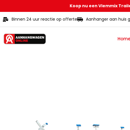
Koop nu een Vlemmix Traile
Binnen 24 uur reactie op offerte
Aanhanger aan huis g
Hom