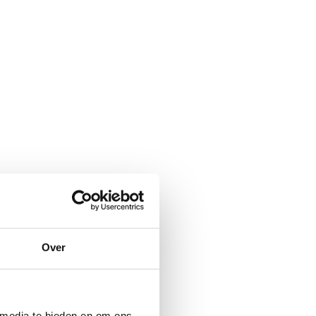
Over
 media te bieden en om ons