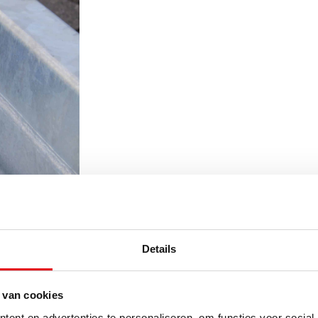
Details
 van cookies
ent en advertenties te personaliseren, om functies voor social