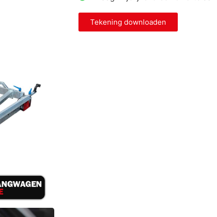
Tekening downloaden