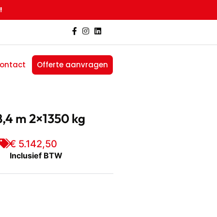
!
ontact
Offerte aanvragen
8,4 m 2×1350 kg
€
5.142,50
Inclusief BTW