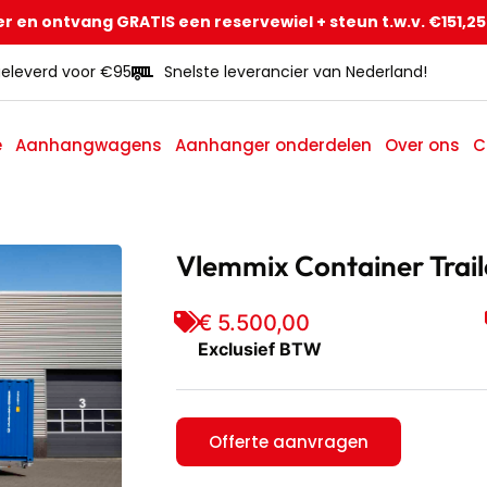
r en ontvang GRATIS een reservewiel + steun t.w.v. €151,25
eleverd voor €95
Snelste leverancier van Nederland!
e
Aanhangwagens
Aanhanger onderdelen
Over ons
C
Vlemmix Container Trai
€ 5.500,00
Exclusief BTW
Offerte aanvragen