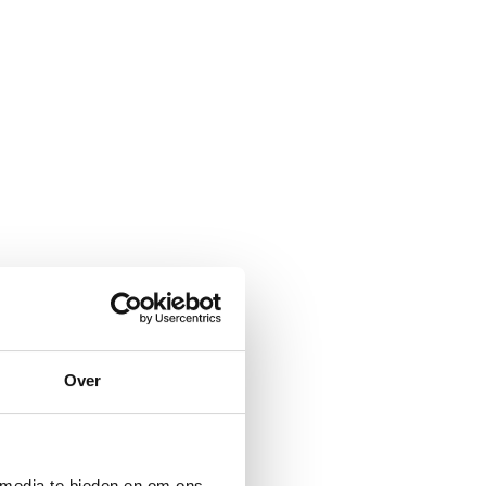
Over
 media te bieden en om ons