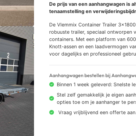
De prijs van een aanhangwagen is alt
tenaamstelling en verwijderingsbijdr
De Vlemmix Container Trailer 3×1800 
robuuste trailer, speciaal ontworpen
containers. Met een platform van 60
Knott-assen en een laadvermogen van 
voor dagelijks en professioneel gebru
Aanhangwagen bestellen bij Aanhangw
Binnen 1 week geleverd: Snelste l
Stel zelf gemakkelijk je eigen a
opties toe om je aanhanger te pers
⁠ ⁠Vraag vrijblijvend een offerte aan