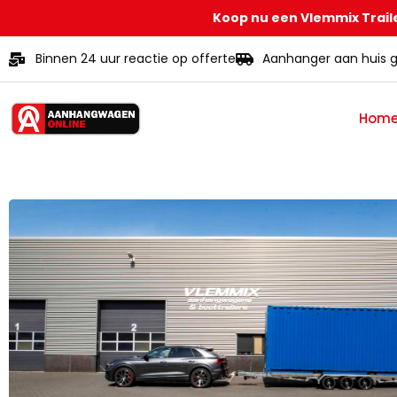
Koop nu een Vlemmix Traile
Binnen 24 uur reactie op offerte
Aanhanger aan huis g
Hom