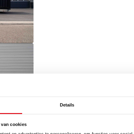
Details
 van cookies
ent en advertenties te personaliseren, om functies voor social