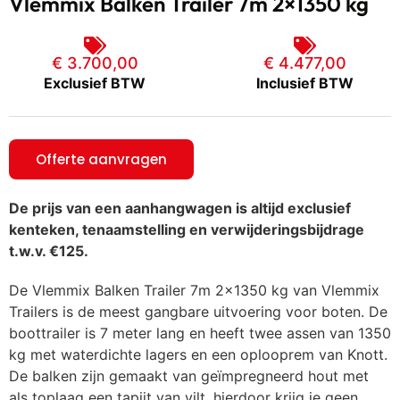
Vlemmix Balken Trailer 7m 2×1350 kg
€ 3.700,00
€
4.477,00
Exclusief BTW
Inclusief BTW
Offerte aanvragen
De prijs van een aanhangwagen is altijd exclusief
kenteken, tenaamstelling en verwijderingsbijdrage
t.w.v. €125.
De Vlemmix Balken Trailer 7m 2×1350 kg van Vlemmix
Trailers is de meest gangbare uitvoering voor boten. De
boottrailer is 7 meter lang en heeft twee assen van 1350
kg met waterdichte lagers en een oplooprem van Knott.
De balken zijn gemaakt van geïmpregneerd hout met
als toplaag een tapijt van vilt, hierdoor krijg je geen