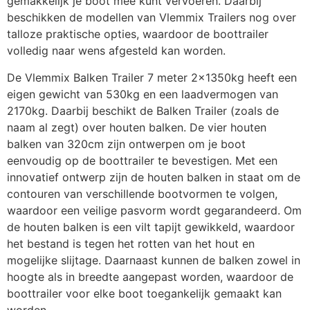
gemakkelijk je boot mee kunt vervoeren. Daarbij
beschikken de modellen van Vlemmix Trailers nog over
talloze praktische opties, waardoor de boottrailer
Lichtmetalen velg 14inch
€
90,75
volledig naar wens afgesteld kan worden.
De Vlemmix Balken Trailer 7 meter 2x1350kg heeft een
Overdekslot tasmodel
€
42,35
eigen gewicht van 530kg en een laadvermogen van
2170kg. Daarbij beschikt de Balken Trailer (zoals de
naam al zegt) over houten balken. De vier houten
Wiel + band 185 R14 900kg
€
121,00
balken van 320cm zijn ontwerpen om je boot
eenvoudig op de boottrailer te bevestigen. Met een
innovatief ontwerp zijn de houten balken in staat om de
Reservewiel + steun (gratis
contouren van verschillende bootvormen te volgen,
€
0,00
optie)
waardoor een veilige pasvorm wordt gegarandeerd. Om
de houten balken is een vilt tapijt gewikkeld, waardoor
het bestand is tegen het rotten van het hout en
Spoelsysteem boottrailer 1
mogelijke slijtage. Daarnaast kunnen de balken zowel in
€
121,00
as
hoogte als in breedte aangepast worden, waardoor de
boottrailer voor elke boot toegankelijk gemaakt kan
worden.