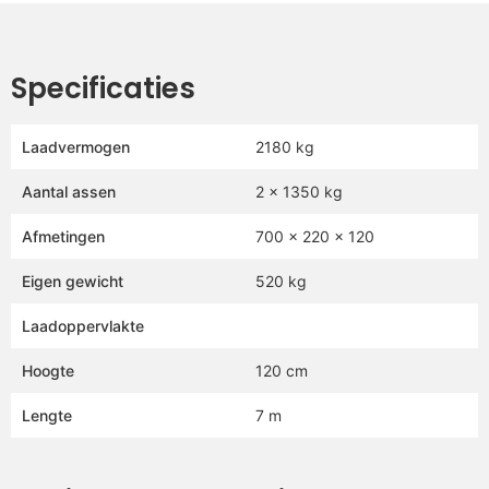
Specificaties
Laadvermogen
2180 kg
Aantal assen
2 x 1350 kg
Afmetingen
700 x 220 x 120
Eigen gewicht
520 kg
Laadoppervlakte
Hoogte
120 cm
Lengte
7 m