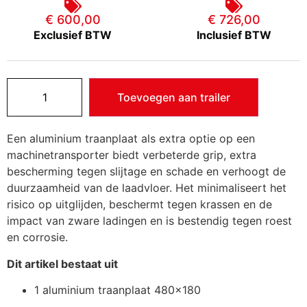
€ 600,00
€ 726,00
Exclusief BTW
Inclusief BTW
Toevoegen aan trailer
Een aluminium traanplaat als extra optie op een
machinetransporter biedt verbeterde grip, extra
bescherming tegen slijtage en schade en verhoogt de
duurzaamheid van de laadvloer. Het minimaliseert het
risico op uitglijden, beschermt tegen krassen en de
impact van zware ladingen en is bestendig tegen roest
en corrosie.
Dit artikel bestaat uit
1 aluminium traanplaat 480×180