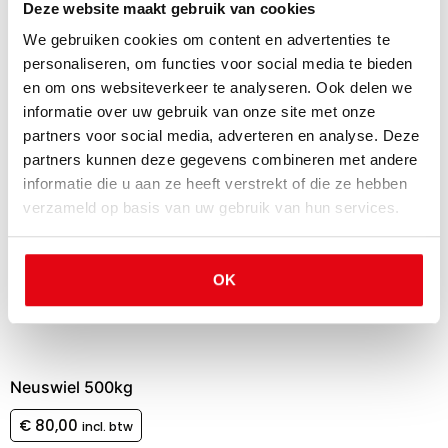
Deze website maakt gebruik van cookies
Bootbok 150×100
We gebruiken cookies om content en advertenties te
€
726,00
incl. btw
personaliseren, om functies voor social media te bieden
en om ons websiteverkeer te analyseren. Ook delen we
informatie over uw gebruik van onze site met onze
partners voor social media, adverteren en analyse. Deze
partners kunnen deze gegevens combineren met andere
informatie die u aan ze heeft verstrekt of die ze hebben
verzameld op basis van uw gebruik van hun services.
OK
Neuswiel 500kg
€
80,00
incl. btw