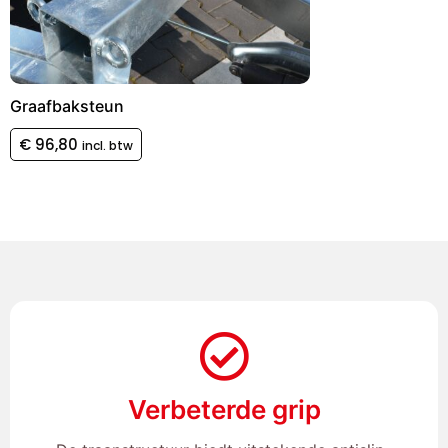
Graafbaksteun
€
96,80
incl. btw
Verbeterde grip