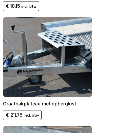
€
18,15
incl. btw
Graafbakplateau met opbergkist
€
211,75
incl. btw