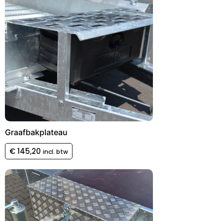
Graafbakplateau
€
145,20
incl. btw