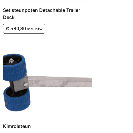
Set steunpoten Detachable Trailer
Deck
€
580,80
incl. btw
Kimrolsteun