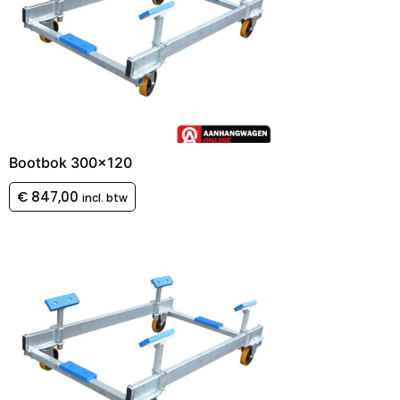
Bootbok 300×120
€
847,00
incl. btw