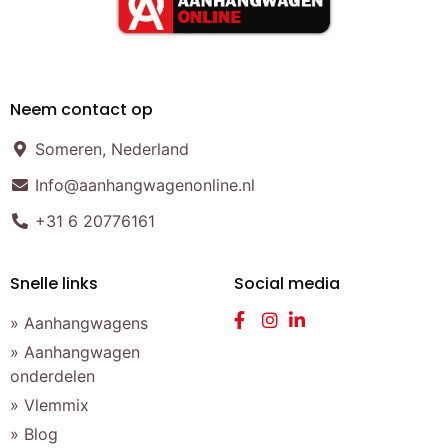
Neem contact op
Someren, Nederland
Info@aanhangwagenonline.nl
+31 6 20776161
Snelle links
Social media
» Aanhangwagens
» Aanhangwagen
onderdelen
» Vlemmix
» Blog