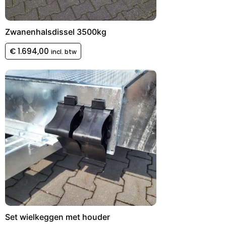
Zwanenhalsdissel 3500kg
€
1.694,00
incl. btw
Set wielkeggen met houder