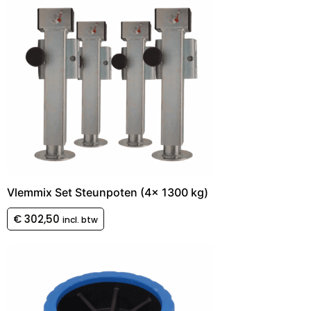
Vlemmix Set Steunpoten (4x 1300 kg)
€
302,50
incl. btw