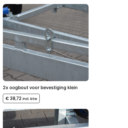
2x oogbout voor bevestiging klein
€
38,72
incl. btw