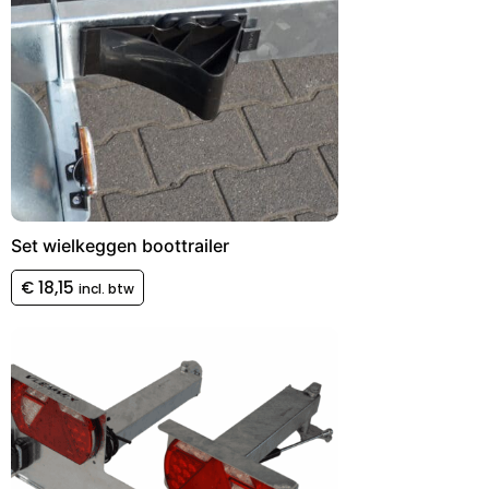
Set wielkeggen boottrailer
€
18,15
incl. btw