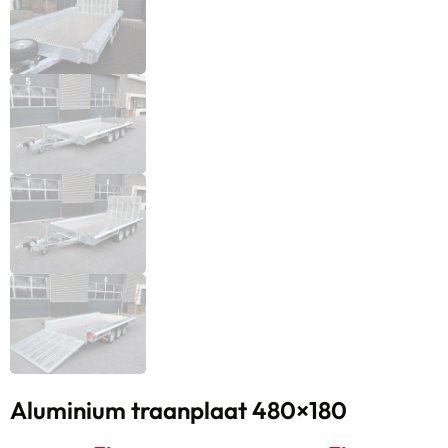
Aluminium traanplaat 480×180