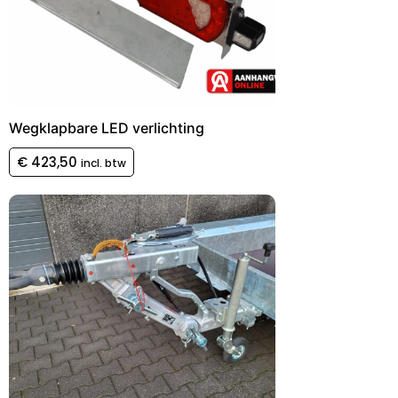
Wegklapbare LED verlichting
€
423,50
incl. btw