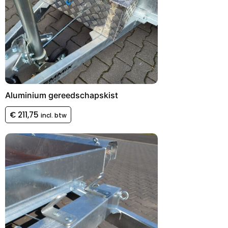
Aluminium gereedschapskist
€
211,75
incl. btw