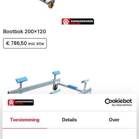
Bootbok 200×120
€
786,50
incl. btw
Toestemming
Details
Over